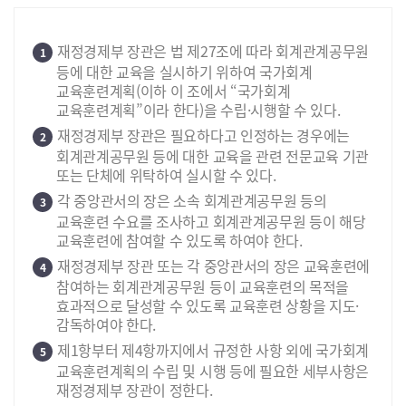
재정경제부 장관은 법 제27조에 따라 회계관계공무원
1
등에 대한 교육을 실시하기 위하여 국가회계
교육훈련계획(이하 이 조에서 “국가회계
교육훈련계획”이라 한다)을 수립·시행할 수 있다.
재정경제부 장관은 필요하다고 인정하는 경우에는
2
회계관계공무원 등에 대한 교육을 관련 전문교육 기관
또는 단체에 위탁하여 실시할 수 있다.
각 중앙관서의 장은 소속 회계관계공무원 등의
3
교육훈련 수요를 조사하고 회계관계공무원 등이 해당
교육훈련에 참여할 수 있도록 하여야 한다.
재정경제부 장관 또는 각 중앙관서의 장은 교육훈련에
4
참여하는 회계관계공무원 등이 교육훈련의 목적을
효과적으로 달성할 수 있도록 교육훈련 상황을 지도·
감독하여야 한다.
제1항부터 제4항까지에서 규정한 사항 외에 국가회계
5
교육훈련계획의 수립 및 시행 등에 필요한 세부사항은
재정경제부 장관이 정한다.