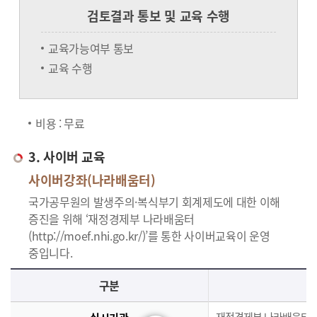
검토결과 통보 및 교육 수행
교육가능여부 통보
교육 수행
비용 : 무료
3. 사이버 교육
사이버강좌(나라배움터)
국가공무원의 발생주의·복식부기 회계제도에 대한 이해
증진을 위해 ‘재정경제부 나라배움터
(http://moef.nhi.go.kr/)’를 통한 사이버교육이 운영
중입니다.
사이버교육의 사이버강좌(나라배움터)에 대한 안내로 실시기관, 교육과정, 대상, 인원, 시간, 인정시간, 신청(기간,절차), 수료(요건,평가,수료증)으로 구분되며 이에 해당하는 내용으로 구성된 표 입니다.
구분
재정경제부 나라배움터(