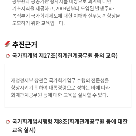
공무원과 공공기관 종사자를 대상으로 회계에 대한
기초지식을 제공하고, 2009년부터 도입된 발생주의·
복식부기 국가회계제도에 대한 이해와 실무능력 향상을
도모하기 위한 교육입니다.
추진근거
국가회계법 제27조(회계관계공무원 등의 교육)
재정경제부 장관은 국가회계업무 수행의 전문성을
향상시키기 위하여 대통령령으로 정하는 바에 따라
회계관계공무원 등에 대한 교육을 실시할 수 있다.
국가회계법시행령 제8조(회계관계공무원 등에 대한
교육 실시)