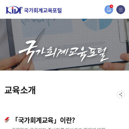
홈페이지가 새롭게 개편되었습니다.
N
한국조세재정연구원홈페이지가 새롭게 개설되었습니다.
교육소개
「국가회계교육」이란?