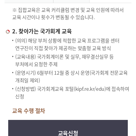
※ 집합교육은 교육 커리큘럼 변경 및 교육 인원에 따라서
교육 시간이나 횟수가 변동될 수 있습니다.
2. 찾아가는 국가회계 교육
(의의) 해당 부처 상황에 적합한 교육 프로그램을 센터
연구진이 직접 찾아가 제공하는 맞춤형 교육 방식
(교육내용) 국가회계이론 및 실무, 재무결산실무 등
부처에서 요청한 주제
(운영시기) 6월부터 12월 중 상시 운영(국가회계 전문교육
개최일 제외)
(신청방법) 국가회계교육 포털(kipf.re.kr/edu)에 접속하여
신청
교육 수행 절차
교육신청