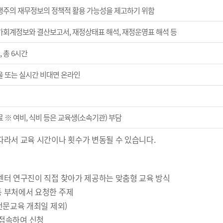
생주의 재무정보의 정책적 활용 가능성을 제고하기 위함
가회계정보와 결산보고서, 재정상태표 해석, 재정운영표 해석 등
, 총 6시간
울 또는 실시간 비대면 온라인
 ※ 여비, 식비 등은 교육생(소속기관) 부담
따라서 교육 시간이나 횟수가 변동될 수 있습니다.
 센터 연구진이 직접 찾아가 제공하는 맞춤형 교육 방식
등 부처에서 요청한 주제
 전문교육 개최일 제외)
에 접속하여 신청