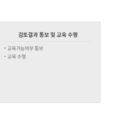
검토결과 통보 및 교육 수행
교육가능여부 통보
교육 수행