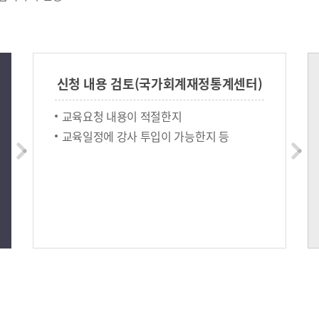
신청 내용 검토(국가회계재정통계센터)
교육요청 내용이 적절한지
교육일정에 강사 투입이 가능한지 등