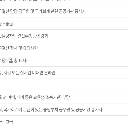
무결산 담당 공무원 및 국가회계 관련 공공기관 종사자
 ~ 중급
산담당자의 결산수행능력 강화
무결산 절차 및 유의사항
당 2일, 총 12시간
종, 서울 또는 실시간 비대면 온라인
 ※ 여비, 식비 등은 교육생(소속기관) 부담
회, 국가회계에 관심이 있는 중앙부처 공무원 및 공공기관 종사자
 ~ 고급