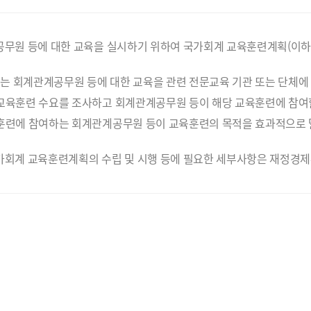
공무원 등에 대한 교육을 실시하기 위하여 국가회계 교육훈련계획(이하
 회계관계공무원 등에 대한 교육을 관련 전문교육 기관 또는 단체에 
교육훈련 수요를 조사하고 회계관계공무원 등이 해당 교육훈련에 참여할
훈련에 참여하는 회계관계공무원 등이 교육훈련의 목적을 효과적으로 
가회계 교육훈련계획의 수립 및 시행 등에 필요한 세부사항은 재정경제