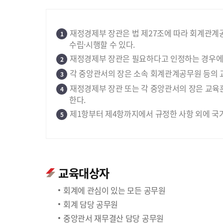
재정경제부 장관은 법 제27조에 따라 회계관계
1
수립·시행할 수 있다.
재정경제부 장관은 필요하다고 인정하는 경우에는
2
각 중앙관서의 장은 소속 회계관계공무원 등의 
3
재정경제부 장관 또는 각 중앙관서의 장은 교육
4
한다.
제1항부터 제4항까지에서 규정한 사항 외에 국
5
교육대상자
회계에 관심이 있는 모든 공무원
회계 담당 공무원
중앙관서 재무결산 담당 공무원