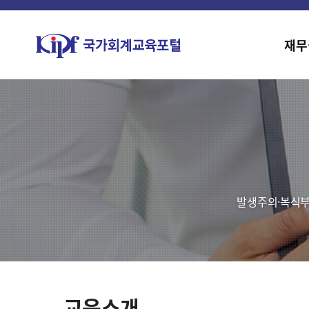
재무
발생주의·복식부
교육소개