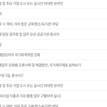
울 및 주요 거점 도시 또는 실시간 비대면 온라인
회
 ※ 여비, 식비 등은 교육생(소속기관) 부담
계 담당 공무원 및 업무 유관 공공기관 종사자
급
계담당자의 국가회계역량 강화
계업무 유형별 오류사례 및 해결방안, 국가재무제표 살펴보기
당 1일, 총 6시간
울 및 주요 거점 도시 또는 실시간 비대면 온라인
회(수입·지출과 국유·물품 업무 구별하여 실시)
 ※ 여비, 식비 등은 교육생(소속기관) 부담