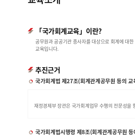
「국가회계교육」이란?
공무원과 공공기관 종사자를 대상으로 회계에 대한 
교육입니다.
추진근거
국가회계법 제27조(회계관계공무원 등의 교
재정경제부 장관은 국가회계업무 수행의 전문성을 향
국가회계법시행령 제8조(회계관계공무원 등에