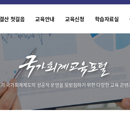
2019년도 국가회계 전문교육 사전수요조사 안내
[설문조사] 2019년도 국가회계 전문교육 사전수요조사 안내
결산 첫걸음
교육안내
교육신청
학습자료실
기 국가회계제도의 성공적 운영을 뒷받침하기 위한 다양한 교육 콘텐