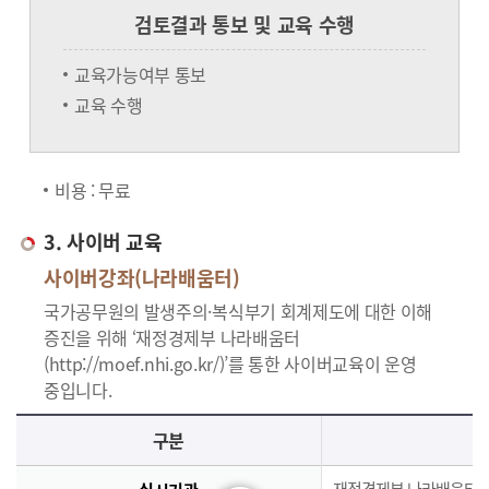
검토결과 통보 및 교육 수행
교육가능여부 통보
교육 수행
비용 : 무료
3. 사이버 교육
사이버강좌(나라배움터)
국가공무원의 발생주의·복식부기 회계제도에 대한 이해
증진을 위해 ‘재정경제부 나라배움터
(http://moef.nhi.go.kr/)’를 통한 사이버교육이 운영
중입니다.
사이버교육의 사이버강좌(나라배움터)에 대한 안내로 실시기관, 교육과정, 대상, 인원, 시간, 인정시간, 신청(기간,절차), 수료(요건,평가,수료증)으로 구분되며 이에 해당하는 내용으로 구성된 표 입니다.
구분
재정경제부 나라배움터(