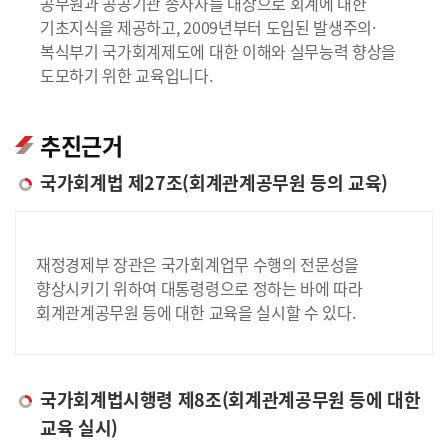
공무원과 공공기관 종사자를 대상으로 회계에 대한
기초지식을 제공하고, 2009년부터 도입된 발생주의·
복식부기 국가회계제도에 대한 이해와 실무능력 향상을
도모하기 위한 교육입니다.
추진근거
국가회계법 제27조(회계관계공무원 등의 교육)
재정경제부 장관은 국가회계업무 수행의 전문성을
향상시키기 위하여 대통령령으로 정하는 바에 따라
회계관계공무원 등에 대한 교육을 실시할 수 있다.
국가회계법시행령 제8조(회계관계공무원 등에 대한
교육 실시)