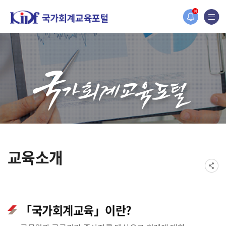
홈페이지가 새롭게 개편되었습니다.
N
한국조세재정연구원홈페이지가 새롭게 개설되었습니다.
교육소개
「국가회계교육」이란?