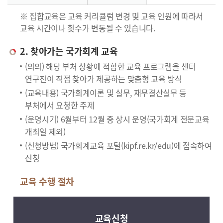
※ 집합교육은 교육 커리큘럼 변경 및 교육 인원에 따라서
교육 시간이나 횟수가 변동될 수 있습니다.
2. 찾아가는 국가회계 교육
(의의) 해당 부처 상황에 적합한 교육 프로그램을 센터
연구진이 직접 찾아가 제공하는 맞춤형 교육 방식
(교육내용) 국가회계이론 및 실무, 재무결산실무 등
부처에서 요청한 주제
(운영시기) 6월부터 12월 중 상시 운영(국가회계 전문교육
개최일 제외)
(신청방법) 국가회계교육 포털(kipf.re.kr/edu)에 접속하여
신청
교육 수행 절차
교육신청