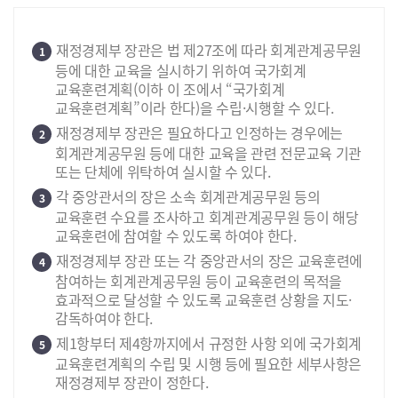
재정경제부 장관은 법 제27조에 따라 회계관계공무원
1
등에 대한 교육을 실시하기 위하여 국가회계
교육훈련계획(이하 이 조에서 “국가회계
교육훈련계획”이라 한다)을 수립·시행할 수 있다.
재정경제부 장관은 필요하다고 인정하는 경우에는
2
회계관계공무원 등에 대한 교육을 관련 전문교육 기관
또는 단체에 위탁하여 실시할 수 있다.
각 중앙관서의 장은 소속 회계관계공무원 등의
3
교육훈련 수요를 조사하고 회계관계공무원 등이 해당
교육훈련에 참여할 수 있도록 하여야 한다.
재정경제부 장관 또는 각 중앙관서의 장은 교육훈련에
4
참여하는 회계관계공무원 등이 교육훈련의 목적을
효과적으로 달성할 수 있도록 교육훈련 상황을 지도·
감독하여야 한다.
제1항부터 제4항까지에서 규정한 사항 외에 국가회계
5
교육훈련계획의 수립 및 시행 등에 필요한 세부사항은
재정경제부 장관이 정한다.