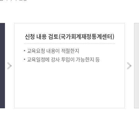
신청 내용 검토(국가회계재정통계센터)
교육요청 내용이 적절한지
교육일정에 강사 투입이 가능한지 등