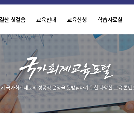
2019년도 국가회계 전문교육 사전수요조사 안내
[설문조사] 2019년도 국가회계 전문교육 사전수요조사 안내
결산 첫걸음
교육안내
교육신청
학습자료실
기 국가회계제도의 성공적 운영을 뒷받침하기 위한 다양한 교육 콘텐