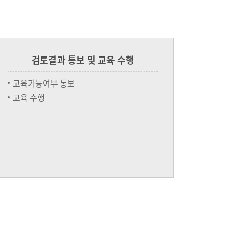
검토결과 통보 및 교육 수행
교육가능여부 통보
교육 수행