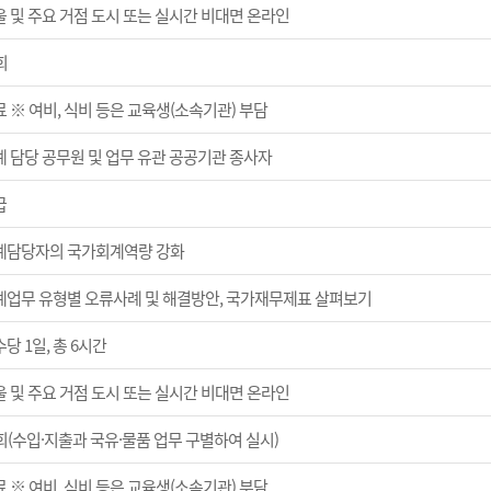
울 및 주요 거점 도시 또는 실시간 비대면 온라인
회
 ※ 여비, 식비 등은 교육생(소속기관) 부담
계 담당 공무원 및 업무 유관 공공기관 종사자
급
계담당자의 국가회계역량 강화
계업무 유형별 오류사례 및 해결방안, 국가재무제표 살펴보기
당 1일, 총 6시간
울 및 주요 거점 도시 또는 실시간 비대면 온라인
회(수입·지출과 국유·물품 업무 구별하여 실시)
 ※ 여비, 식비 등은 교육생(소속기관) 부담