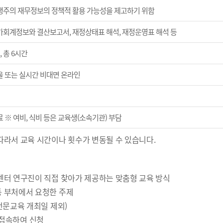
생주의 재무정보의 정책적 활용 가능성을 제고하기 위함
가회계정보와 결산보고서, 재정상태표 해석, 재정운영표 해석 등
, 총 6시간
울 또는 실시간 비대면 온라인
 ※ 여비, 식비 등은 교육생(소속기관) 부담
따라서 교육 시간이나 횟수가 변동될 수 있습니다.
 센터 연구진이 직접 찾아가 제공하는 맞춤형 교육 방식
등 부처에서 요청한 주제
 전문교육 개최일 제외)
에 접속하여 신청