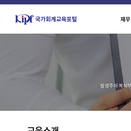
재무
발생주의·복식부
교육소개