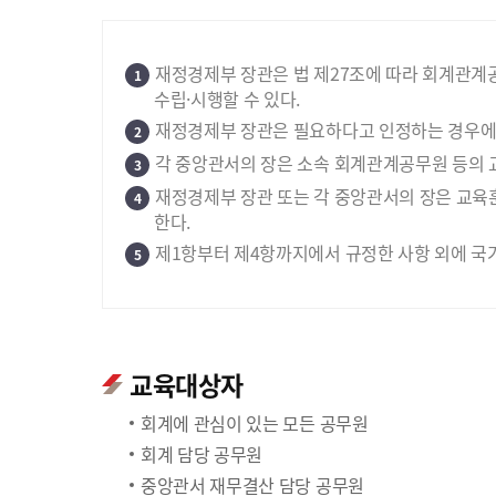
재정경제부 장관은 법 제27조에 따라 회계관계
1
수립·시행할 수 있다.
재정경제부 장관은 필요하다고 인정하는 경우에는
2
각 중앙관서의 장은 소속 회계관계공무원 등의 
3
재정경제부 장관 또는 각 중앙관서의 장은 교육
4
한다.
제1항부터 제4항까지에서 규정한 사항 외에 국
5
교육대상자
회계에 관심이 있는 모든 공무원
회계 담당 공무원
중앙관서 재무결산 담당 공무원