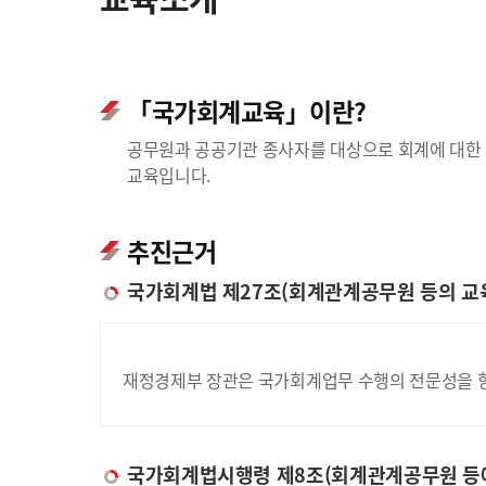
「국가회계교육」이란?
공무원과 공공기관 종사자를 대상으로 회계에 대한 
교육입니다.
추진근거
국가회계법 제27조(회계관계공무원 등의 교
재정경제부 장관은 국가회계업무 수행의 전문성을 향
국가회계법시행령 제8조(회계관계공무원 등에