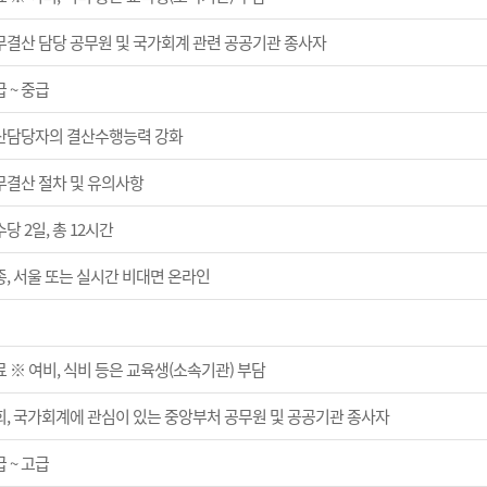
무결산 담당 공무원 및 국가회계 관련 공공기관 종사자
 ~ 중급
산담당자의 결산수행능력 강화
무결산 절차 및 유의사항
당 2일, 총 12시간
종, 서울 또는 실시간 비대면 온라인
 ※ 여비, 식비 등은 교육생(소속기관) 부담
회, 국가회계에 관심이 있는 중앙부처 공무원 및 공공기관 종사자
 ~ 고급