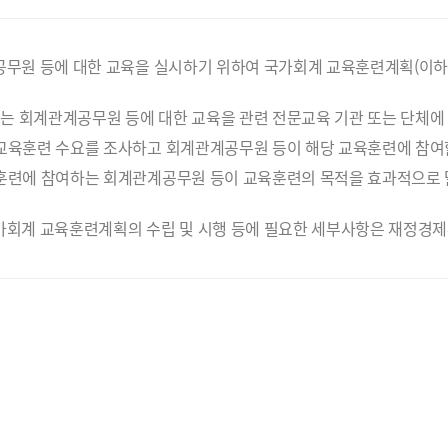
공무원 등에 대한 교육을 실시하기 위하여 국가회계 교육훈련계획(이하
 회계관계공무원 등에 대한 교육을 관련 전문교육 기관 또는 단체에 
교육훈련 수요를 조사하고 회계관계공무원 등이 해당 교육훈련에 참여할
훈련에 참여하는 회계관계공무원 등이 교육훈련의 목적을 효과적으로 
가회계 교육훈련계획의 수립 및 시행 등에 필요한 세부사항은 재정경제