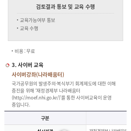
검토결과 통보 및 교육 수행
교육가능여부 통보
교육 수행
비용 : 무료
3. 사이버 교육
사이버강좌(나라배움터)
국가공무원의 발생주의·복식부기 회계제도에 대한 이해
증진을 위해 ‘재정경제부 나라배움터
(http://moef.nhi.go.kr/)’를 통한 사이버교육이 운영
중입니다.
사이버교육의 사이버강좌(나라배움터)에 대한 안내로 실시기관, 교육과정, 대상, 인원, 시간, 인정시간, 신청(기간,절차), 수료(요건,평가,수료증)으로 구분되며 이에 해당하는 내용으로 구성된 표 입니다.
구분
재정경제부 나라배움터(