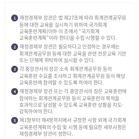
재정경제부 장관은 법 제27조에 따라 회계관계공무원
1
등에 대한 교육을 실시하기 위하여 국가회계
교육훈련계획(이하 이 조에서 “국가회계
교육훈련계획”이라 한다)을 수립·시행할 수 있다.
재정경제부 장관은 필요하다고 인정하는 경우에는
2
회계관계공무원 등에 대한 교육을 관련 전문교육 기관
또는 단체에 위탁하여 실시할 수 있다.
각 중앙관서의 장은 소속 회계관계공무원 등의
3
교육훈련 수요를 조사하고 회계관계공무원 등이 해당
교육훈련에 참여할 수 있도록 하여야 한다.
재정경제부 장관 또는 각 중앙관서의 장은 교육훈련에
4
참여하는 회계관계공무원 등이 교육훈련의 목적을
효과적으로 달성할 수 있도록 교육훈련 상황을 지도·
감독하여야 한다.
제1항부터 제4항까지에서 규정한 사항 외에 국가회계
5
교육훈련계획의 수립 및 시행 등에 필요한 세부사항은
재정경제부 장관이 정한다.