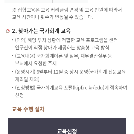
※ 집합교육은 교육 커리큘럼 변경 및 교육 인원에 따라서
교육 시간이나 횟수가 변동될 수 있습니다.
2. 찾아가는 국가회계 교육
(의의) 해당 부처 상황에 적합한 교육 프로그램을 센터
연구진이 직접 찾아가 제공하는 맞춤형 교육 방식
(교육내용) 국가회계이론 및 실무, 재무결산실무 등
부처에서 요청한 주제
(운영시기) 6월부터 12월 중 상시 운영(국가회계 전문교육
개최일 제외)
(신청방법) 국가회계교육 포털(kipf.re.kr/edu)에 접속하여
신청
교육 수행 절차
교육신청