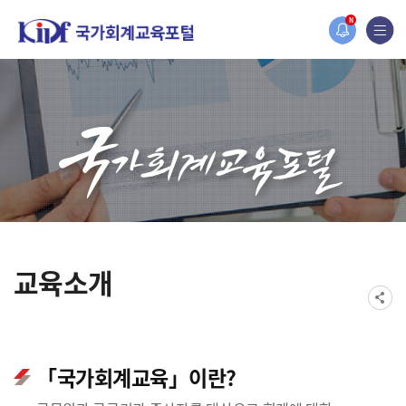
N
되었습니다.
교육소개
「국가회계교육」이란?