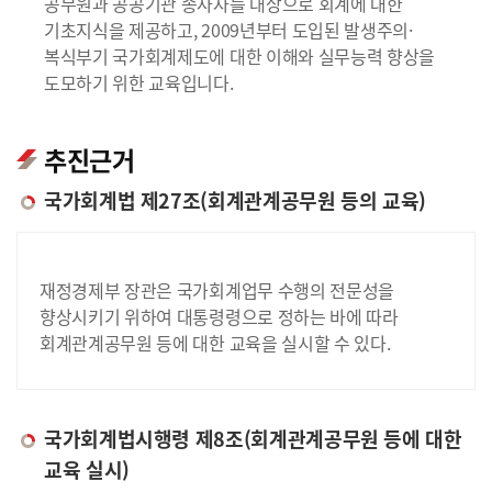
공무원과 공공기관 종사자를 대상으로 회계에 대한
기초지식을 제공하고, 2009년부터 도입된 발생주의·
복식부기 국가회계제도에 대한 이해와 실무능력 향상을
도모하기 위한 교육입니다.
추진근거
국가회계법 제27조(회계관계공무원 등의 교육)
재정경제부 장관은 국가회계업무 수행의 전문성을
향상시키기 위하여 대통령령으로 정하는 바에 따라
회계관계공무원 등에 대한 교육을 실시할 수 있다.
국가회계법시행령 제8조(회계관계공무원 등에 대한
교육 실시)