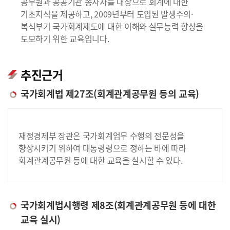
공무원과 공공기관 종사자를 대상으로 회계에 대한
기초지식을 제공하고, 2009년부터 도입된 발생주의·
복식부기 국가회계제도에 대한 이해와 실무능력 향상을
도모하기 위한 교육입니다.
추진근거
국가회계법 제27조(회계관계공무원 등의 교육)
재정경제부 장관은 국가회계업무 수행의 전문성을
향상시키기 위하여 대통령령으로 정하는 바에 따라
회계관계공무원 등에 대한 교육을 실시할 수 있다.
국가회계법시행령 제8조(회계관계공무원 등에 대한
교육 실시)