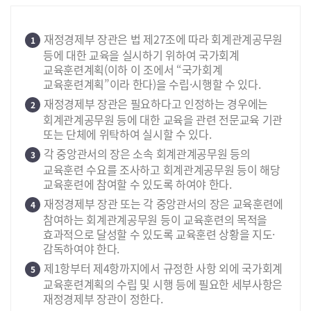
재정경제부 장관은 법 제27조에 따라 회계관계공무원
1
등에 대한 교육을 실시하기 위하여 국가회계
교육훈련계획(이하 이 조에서 “국가회계
교육훈련계획”이라 한다)을 수립·시행할 수 있다.
재정경제부 장관은 필요하다고 인정하는 경우에는
2
회계관계공무원 등에 대한 교육을 관련 전문교육 기관
또는 단체에 위탁하여 실시할 수 있다.
각 중앙관서의 장은 소속 회계관계공무원 등의
3
교육훈련 수요를 조사하고 회계관계공무원 등이 해당
교육훈련에 참여할 수 있도록 하여야 한다.
재정경제부 장관 또는 각 중앙관서의 장은 교육훈련에
4
참여하는 회계관계공무원 등이 교육훈련의 목적을
효과적으로 달성할 수 있도록 교육훈련 상황을 지도·
감독하여야 한다.
제1항부터 제4항까지에서 규정한 사항 외에 국가회계
5
교육훈련계획의 수립 및 시행 등에 필요한 세부사항은
재정경제부 장관이 정한다.