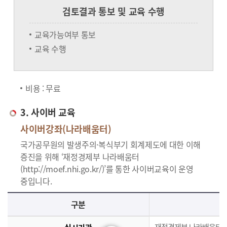
검토결과 통보 및 교육 수행
교육가능여부 통보
교육 수행
비용 : 무료
3. 사이버 교육
사이버강좌(나라배움터)
국가공무원의 발생주의·복식부기 회계제도에 대한 이해
증진을 위해 ‘재정경제부 나라배움터
(http://moef.nhi.go.kr/)’를 통한 사이버교육이 운영
중입니다.
사이버교육의 사이버강좌(나라배움터)에 대한 안내로 실시기관, 교육과정, 대상, 인원, 시간, 인정시간, 신청(기간,절차), 수료(요건,평가,수료증)으로 구분되며 이에 해당하는 내용으로 구성된 표 입니다.
구분
재정경제부 나라배움터(