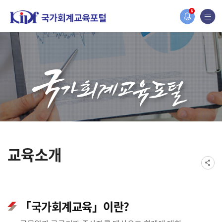
홈페이지가 새롭게 개편되었습니다.
N
한국조세재정연구원홈페이지가 새롭게 개설되었습니다.
교육소개
「국가회계교육」이란?