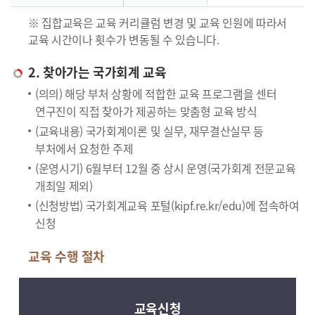
※ 집합교육은 교육 커리큘럼 변경 및 교육 인원에 따라서
교육 시간이나 횟수가 변동될 수 있습니다.
2. 찾아가는 국가회계 교육
(의의) 해당 부처 상황에 적합한 교육 프로그램을 센터
연구진이 직접 찾아가 제공하는 맞춤형 교육 방식
(교육내용) 국가회계이론 및 실무, 재무결산실무 등
부처에서 요청한 주제
(운영시기) 6월부터 12월 중 상시 운영(국가회계 전문교육
개최일 제외)
(신청방법) 국가회계교육 포털(kipf.re.kr/edu)에 접속하여
신청
교육 수행 절차
교육신청