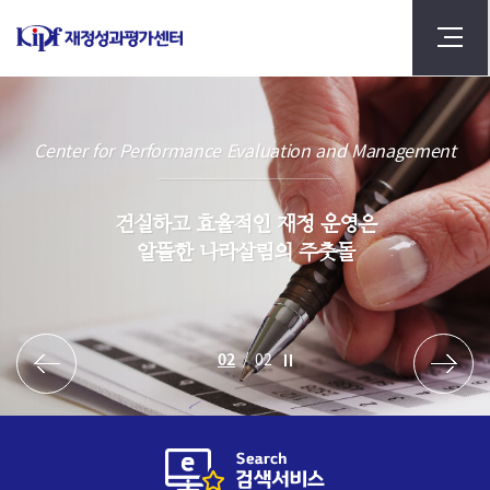
Center for Performance Evaluation and Management
건실하고 효율적인 재정 운영은
알뜰한 나라살림의 주춧돌
2
/
2