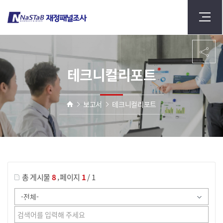
테크니컬리포트
보고서
테크니컬리포트
게시물 검색
,
총 게시물
8
페이지
1
/ 1