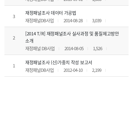
재정패널조사 데이터 가공법
3
재정패널DB사업
2014-08-28
3,039
[2014 T/R] 재정패널조사 실사과정 및 품질제고방안
2
소개
재정패널 DB사업
2014-08-05
1,526
재정패널조사 (신)가중치 작성 보고서
1
재정패널DB사업
2012-04-10
2,199