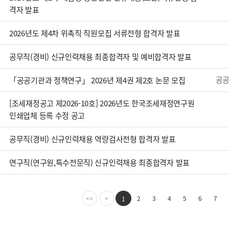
격자 발표
2026년도 제4차 위촉직 직원모집 서류전형 합격자 발표
공무직(경비) 신규인력채용 최종합격자 및 예비합격자 발표
공공
「공공기관과 정책연구」 2026년 제4권 제2호 논문 모집
[조세재정공고 제2026-10호] 2026년도 한국조세재정연구원
인쇄업체 등록 수정 공고
공무직(경비) 신규인력채용 역량검사전형 합격자 발표
연구직(연구원,특수전문직) 신규인력채용 최종합격자 발표
2
3
4
5
6
7
1
<<
<