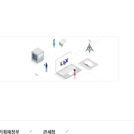
TOP
기획재정부
관세청