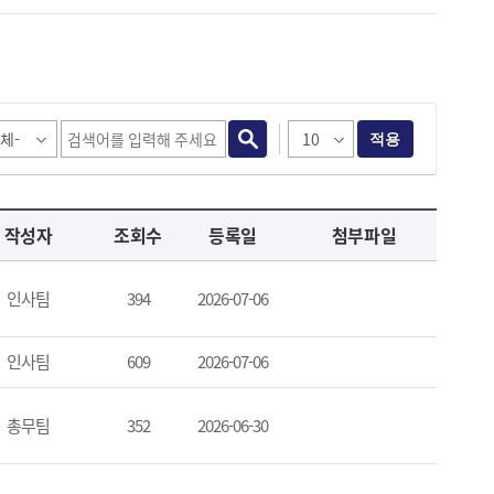
적용
작성자
조회수
등록일
첨부파일
인사팀
394
2026-07-06
인사팀
609
2026-07-06
총무팀
352
2026-06-30