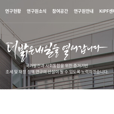
연구현황
연구원소식
참여공간
연구원안내
KIPF센
국가발전과 사회통합을 위한 증거기반
조세 및 재정 정책 연구의 산실이 될 수 있도록 노력하겠습니다.