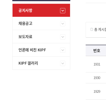
공지사항
게시물 검색
채용공고
총 게시
보도자료
공지사항 목록 으로 번호, 제목, 작성자, 조회수, 등록 일, 첨부파일로 나열 되고 있습니다.
언론에 비친 KIPF
번호
KIPF 갤러리
1931
1930
1929