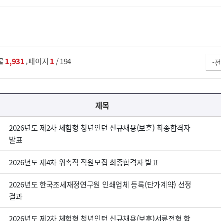
,
물
1,931
페이지
1
/ 194
제목
2026년도 제2차 체험형 청년인턴 신규채용(보훈) 최종합격자
발표
2026년도 제4차 위촉직 직원모집 최종합격자 발표
2026년도 한국조세재정연구원 인쇄업체 등록(단가계약) 선정
결과
2026년도 제2차 체험형 청년인턴 신규채용(보훈)서류전형 합