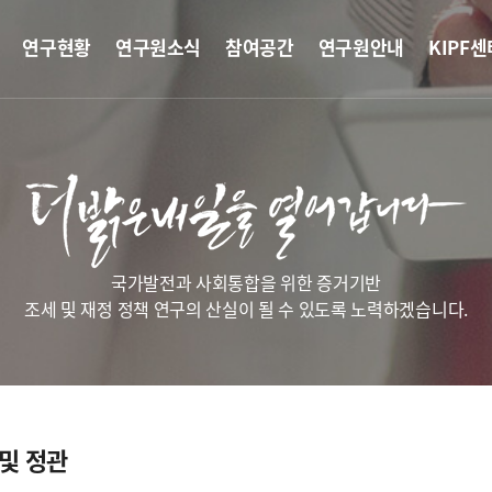
연구현황
연구원소식
참여공간
연구원안내
KIPF센
국가발전과 사회통합을 위한 증거기반
조세 및 재정 정책 연구의 산실이 될 수 있도록 노력하겠습니다.
및 정관