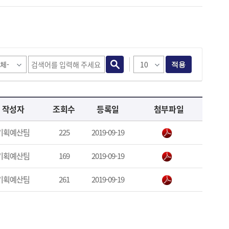
적용
작성자
조회수
등록일
첨부파일
기획예산팀
225
2019-09-19
기획예산팀
169
2019-09-19
기획예산팀
261
2019-09-19