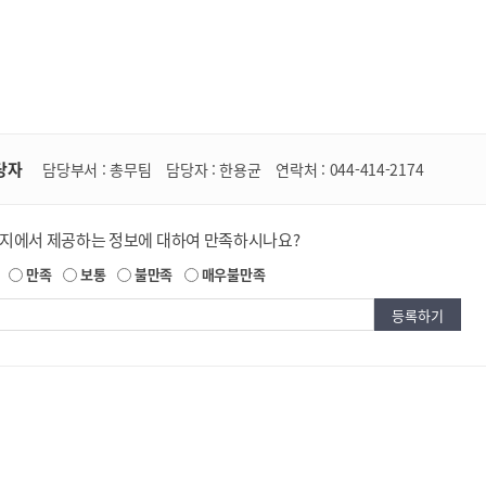
당자
담당부서 :
총무팀
담당자 :
한용균
연락처 :
044-414-2174
이지에서 제공하는 정보에 대하여 만족하시나요?
만족
보통
불만족
매우불만족