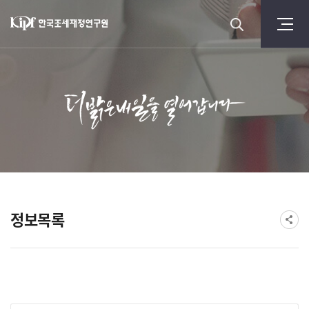
정보목록
게시물 검색