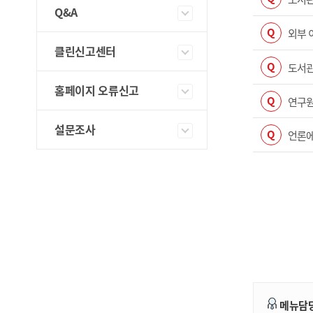
Q&A
Q
외부 
클린신고센터
Q
도서관
홈페이지 오류신고
Q
연구원
설문조사
Q
언론에
메뉴담