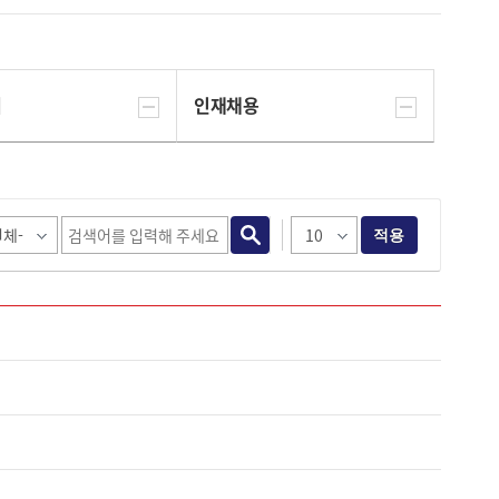
터
인재채용
적용