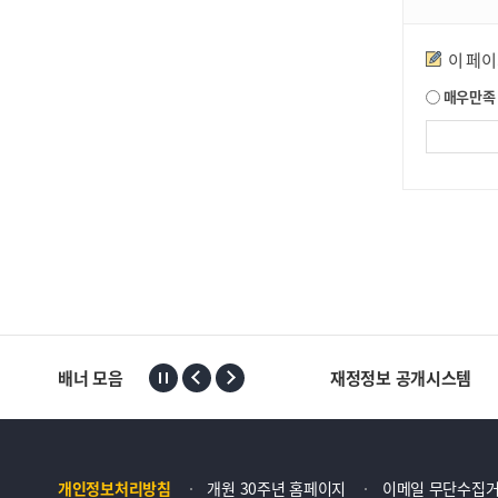
만족도조사
이 페
매우만족
배너 모음
재정정보 공개시스템
개인정보처리방침
개원 30주년 홈페이지
이메일 무단수집