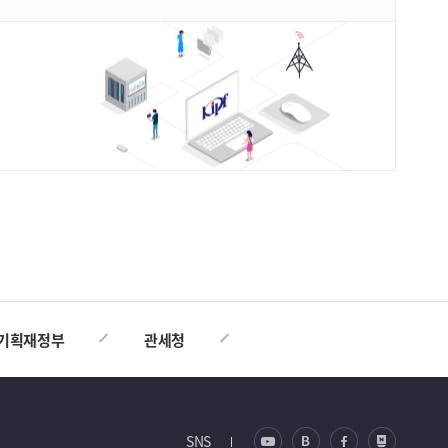
TOP
기획재정부
관세청
SNS