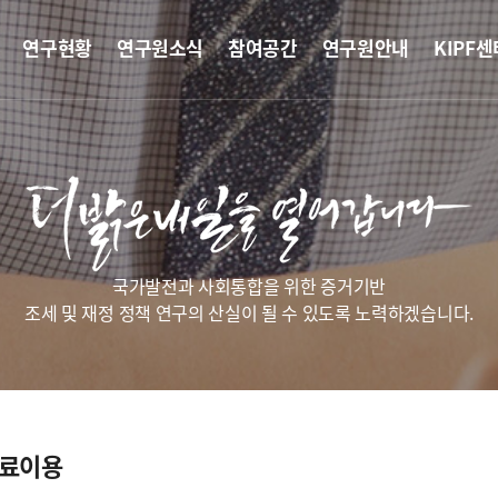
연구현황
연구원소식
참여공간
연구원안내
KIPF센
국가발전과 사회통합을 위한 증거기반
조세 및 재정 정책 연구의 산실이 될 수 있도록 노력하겠습니다.
자료이용