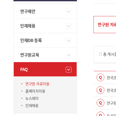
연구제안
연구원 자
인재채용
게시물 검색
인재DB 등록
총 게시
연구원교육
FAQ
Q
한국조
연구원 자료이용
Q
한국조
홈페이지이용
뉴스레터
Q
연구원
인재채용
Q
도서관