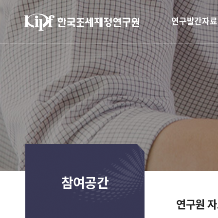
연구발간자료
참여공간
연구원 