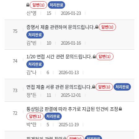
답변(1)
처리완료
신*영
15
2026-01-23
증명서 제출 관련하여 문의드립니다.
답변(1)
75
처리완료
김*빈
10
2026-01-16
1/20 면접 시간 관련 문의드립니다.
답변(1)
74
처리완료
김*나
6
2026-01-13
면접 제출 서류 관련 문의드립니다.
답변(1)
처리완료
73
정*든
11
2025-12-01
통상임금 판결에 따라 추가로 지급된 인건비 조정
72
답변(1)
처리완료
박*란
5
2025-11-19
회계처리 관련 질의
답변(1)
처리완료