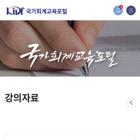
홈페이지가 새롭게 개편되었습니다.
N
한국조세재정연구원홈페이지가 새롭게 개설되었습니다.
강의자료
게시물 검색