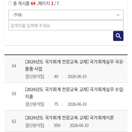
,
총 게시물
64
페이지
1
/ 7
강의자료 목록 으로 번호, 제목, 작성자, 조회수, 등록 일, 첨부파일로 나열 되고 있습니다.
[2026년도 국가회계 전문교육 교재] 국가회계실무 국유·
64
물품·사업
결산분석팀
49
2026-06-19
[2026년도 국가회계 전문교육 교재] 국가회계실무 수입·
63
지출
결산분석팀
75
2026-06-19
[2026년도 국가회계 전문교육 교재] 국가회계이론
62
결산분석팀
959
2026-06-19