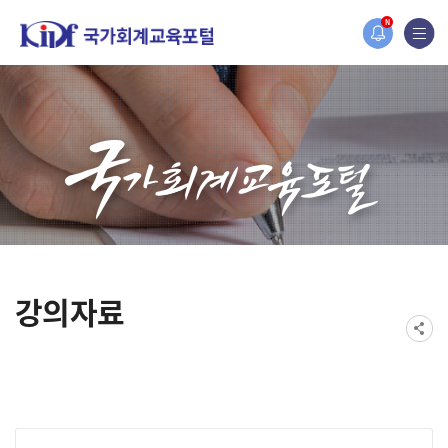
홈페이지가 새롭게 개편되었습니다.
N
한국조세재정연구원홈페이지가 새롭게 개설되었습니다.
강의자료
게시물 검색