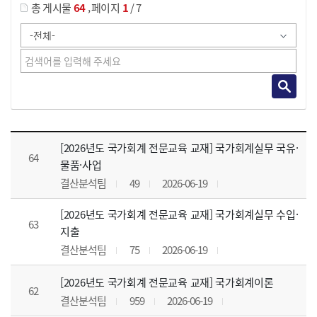
,
총 게시물
64
페이지
1
/ 7
강의자료 목록 으로 번호, 제목, 작성자, 조회수, 등록 일, 첨부파일로 나열 되고 있습니다.
[2026년도 국가회계 전문교육 교재] 국가회계실무 국유·
64
물품·사업
결산분석팀
49
2026-06-19
[2026년도 국가회계 전문교육 교재] 국가회계실무 수입·
63
지출
결산분석팀
75
2026-06-19
[2026년도 국가회계 전문교육 교재] 국가회계이론
62
결산분석팀
959
2026-06-19