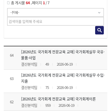
,
총 게시물
64
페이지
1
/ 7
강의자료 목록 으로 번호, 제목, 작성자, 조회수, 등록 일, 첨부파일로 나열 되고 있습니다.
[2026년도 국가회계 전문교육 교재] 국가회계실무 국유·
64
물품·사업
결산분석팀
49
2026-06-19
[2026년도 국가회계 전문교육 교재] 국가회계실무 수입·
63
지출
결산분석팀
75
2026-06-19
[2026년도 국가회계 전문교육 교재] 국가회계이론
62
결산분석팀
959
2026-06-19