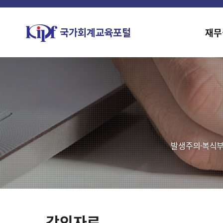
재무
발생주의·복식부
강의자료