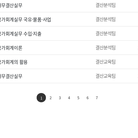
결산분석팀
 재무결산실무
결산분석팀
 국가회계실무 국유·물품·사업
결산분석팀
 국가회계실무 수입·지출
결산분석팀
 국가회계이론
결산교육팀
 국가회계의 활용
결산교육팀
 재무결산실무
2
3
4
5
6
7
1