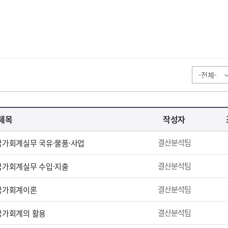
제목
작성자
결산분석팀
 국가회계실무 국유·물품·사업
결산분석팀
 국가회계실무 수입·지출
결산분석팀
 국가회계이론
결산분석팀
 국가회계의 활용