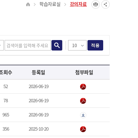
학습자료실
강의자료
적용
조회수
등록일
첨부파일
52
2026-06-19
78
2026-06-19
965
2026-06-19
356
2025-10-20