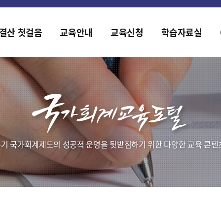
홈페이지가 새롭게 개편되었습니다.
한국조세재정연구원홈페이지가 새롭게 개설되었습니다.
결산 첫걸음
교육안내
교육신청
학습자료실
기 국가회계제도의 성공적 운영을 뒷받침하기 위한 다양한 교육 콘텐