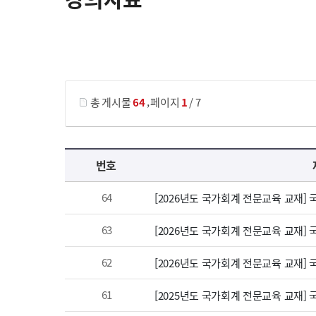
게시물 검색
,
총 게시물
64
페이지
1
/ 7
강의자료 목록 으로 번호, 제목, 작성자, 조회수, 등록 일, 첨부파일로 나열 되고 있습니다.
번호
64
[2026년도 국가회계 전문교육 교재]
63
[2026년도 국가회계 전문교육 교재]
62
[2026년도 국가회계 전문교육 교재]
61
[2025년도 국가회계 전문교육 교재]