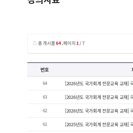
게시물 검색
,
총 게시물
64
페이지
1
/ 7
강의자료 목록 으로 번호, 제목, 작성자, 조회수, 등록 일, 첨부파일로 나열 되고 있습니다.
번호
64
[2026년도 국가회계 전문교육 교재]
63
[2026년도 국가회계 전문교육 교재]
62
[2026년도 국가회계 전문교육 교재]
61
[2025년도 국가회계 전문교육 교재]