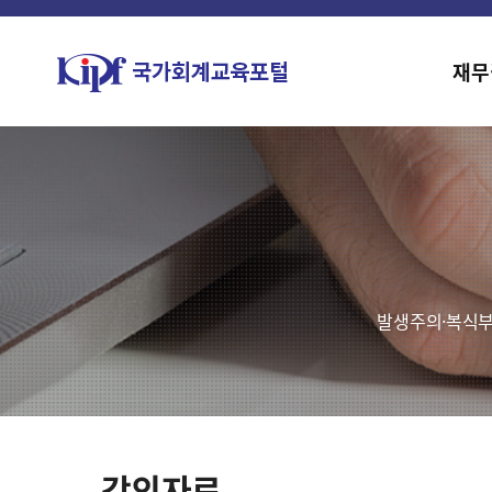
재무
발생주의·복식부
강의자료