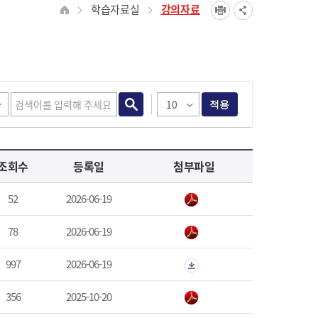
학습자료실
강의자료
적용
조회수
등록일
첨부파일
52
2026-06-19
78
2026-06-19
997
2026-06-19
356
2025-10-20