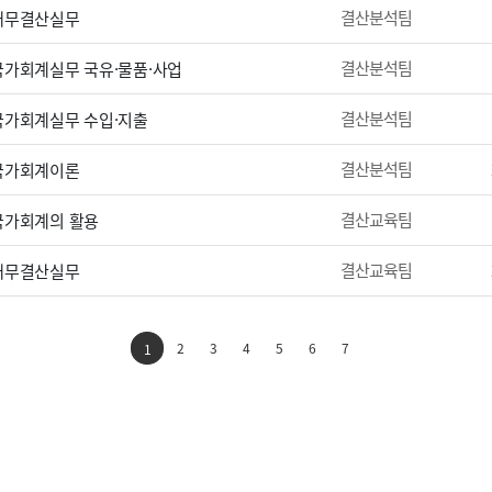
결산분석팀
 재무결산실무
결산분석팀
 국가회계실무 국유·물품·사업
결산분석팀
 국가회계실무 수입·지출
결산분석팀
 국가회계이론
결산교육팀
 국가회계의 활용
결산교육팀
 재무결산실무
2
3
4
5
6
7
1