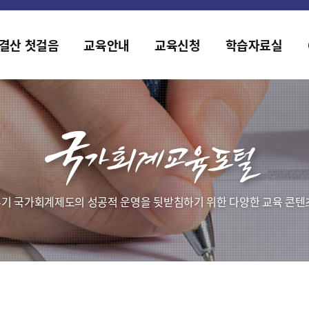
홈페이지가 새롭게 개편되었습니다.
한국조세재정연구원홈페이지가 새롭게 개설되었습니다.
결산 첫걸음
교육안내
교육신청
학습자료실
기 국가회계제도의 성공적 운영을 뒷받침하기 위한 다양한 교육 콘텐