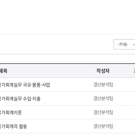
제목
작성자
결산분석팀
 국가회계실무 국유·물품·사업
결산분석팀
 국가회계실무 수입·지출
결산분석팀
 국가회계이론
결산분석팀
 국가회계의 활용