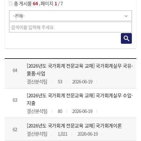
,
총 게시물
64
페이지
1
/ 7
강의자료 목록 으로 번호, 제목, 작성자, 조회수, 등록 일, 첨부파일로 나열 되고 있습니다.
[2026년도 국가회계 전문교육 교재] 국가회계실무 국유·
64
물품·사업
결산분석팀
53
2026-06-19
[2026년도 국가회계 전문교육 교재] 국가회계실무 수입·
63
지출
결산분석팀
80
2026-06-19
[2026년도 국가회계 전문교육 교재] 국가회계이론
62
결산분석팀
1,021
2026-06-19