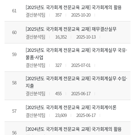
[2025년도 국가회계 전문교육 교재] 국가회계의 활용
61
결산분석팀
357
2025-10-20
[2025년도 국가회계 전문교육 교재] 재무결산실무
60
결산분석팀
16,352
2025-10-13
[2025년도 국가회계 전문교육 교재] 국가회계실무 국유·
59
물품·사업
결산분석팀
327
2025-07-01
[2025년도 국가회계 전문교육 교재] 국가회계실무 수입·
58
지출
결산분석팀
455
2025-06-17
[2025년도 국가회계 전문교육 교재] 국가회계이론
57
결산분석팀
23,609
2025-06-17
[2024년도 국가회계 전문교육 교재] 국가회계의 활용
56