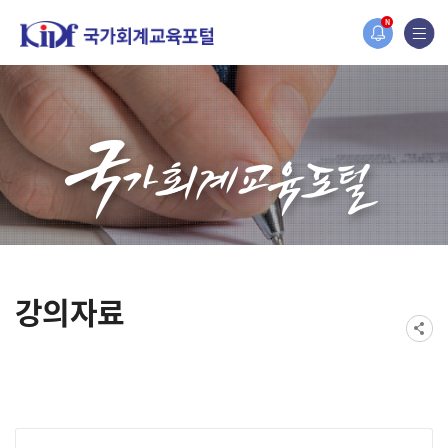
홈페이지가 새롭게 개편되었습니다.
N
한국조세재정연구원홈페이지가 새롭게 개설되었습니다.
강의자료
게시물 검색