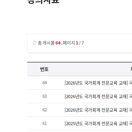
게시물 검색
,
총 게시물
64
페이지
1
/ 7
강의자료 목록 으로 번호, 제목, 작성자, 조회수, 등록 일, 첨부파일로 나열 되고 있습니다.
번호
64
[2026년도 국가회계 전문교육 교재]
63
[2026년도 국가회계 전문교육 교재]
62
[2026년도 국가회계 전문교육 교재]
61
[2025년도 국가회계 전문교육 교재]