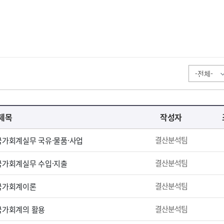
제목
작성자
결산분석팀
 국가회계실무 국유·물품·사업
결산분석팀
 국가회계실무 수입·지출
결산분석팀
 국가회계이론
결산분석팀
 국가회계의 활용