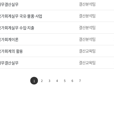
결산분석팀
 재무결산실무
결산분석팀
 국가회계실무 국유·물품·사업
결산분석팀
 국가회계실무 수입·지출
결산분석팀
 국가회계이론
결산교육팀
 국가회계의 활용
결산교육팀
 재무결산실무
2
3
4
5
6
7
1