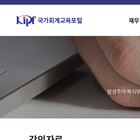
재무
발생주의·복식부
강의자료