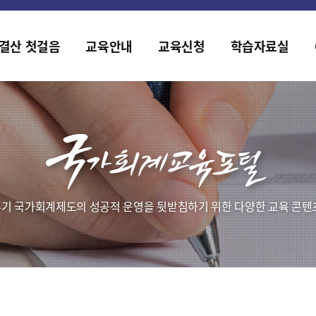
홈페이지가 새롭게 개편되었습니다.
한국조세재정연구원홈페이지가 새롭게 개설되었습니다.
결산 첫걸음
교육안내
교육신청
학습자료실
기 국가회계제도의 성공적 운영을 뒷받침하기 위한 다양한 교육 콘텐