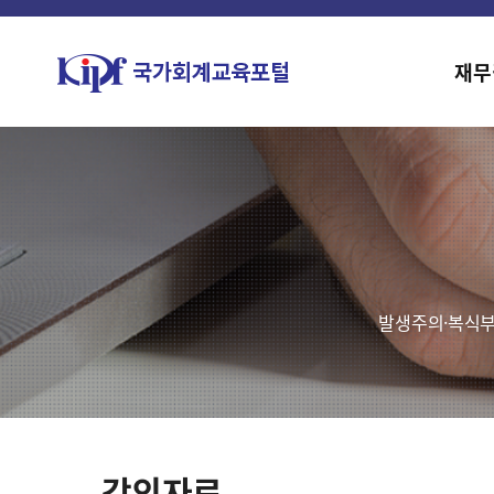
재무
발생주의·복식부
강의자료