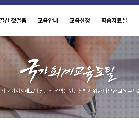
홈페이지가 새롭게 개편되었습니다.
한국조세재정연구원홈페이지가 새롭게 개설되었습니다.
결산 첫걸음
교육안내
교육신청
학습자료실
기 국가회계제도의 성공적 운영을 뒷받침하기 위한 다양한 교육 콘텐