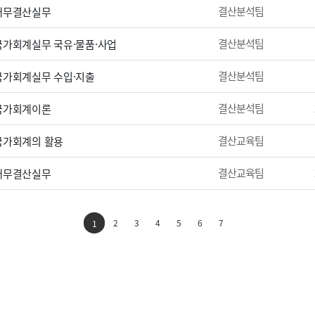
결산분석팀
 재무결산실무
결산분석팀
 국가회계실무 국유·물품·사업
결산분석팀
 국가회계실무 수입·지출
결산분석팀
 국가회계이론
결산교육팀
 국가회계의 활용
결산교육팀
 재무결산실무
2
3
4
5
6
7
1