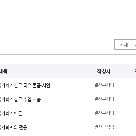
제목
작성자
결산분석팀
 국가회계실무 국유·물품·사업
결산분석팀
 국가회계실무 수입·지출
결산분석팀
 국가회계이론
결산분석팀
 국가회계의 활용