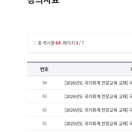
게시물 검색
,
총 게시물
64
페이지
1
/ 7
강의자료 목록 으로 번호, 제목, 작성자, 조회수, 등록 일, 첨부파일로 나열 되고 있습니다.
번호
64
[2026년도 국가회계 전문교육 교재]
63
[2026년도 국가회계 전문교육 교재]
62
[2026년도 국가회계 전문교육 교재]
61
[2025년도 국가회계 전문교육 교재]