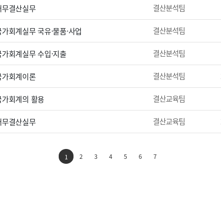
결산분석팀
 재무결산실무
결산분석팀
 국가회계실무 국유·물품·사업
결산분석팀
 국가회계실무 수입·지출
결산분석팀
 국가회계이론
결산교육팀
 국가회계의 활용
결산교육팀
 재무결산실무
2
3
4
5
6
7
1