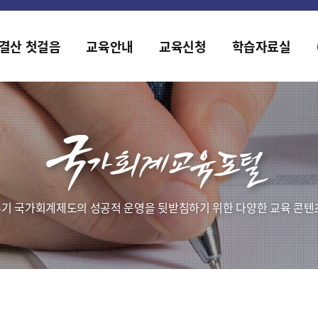
홈페이지가 새롭게 개편되었습니다.
한국조세재정연구원홈페이지가 새롭게 개설되었습니다.
결산 첫걸음
교육안내
교육신청
학습자료실
기 국가회계제도의 성공적 운영을 뒷받침하기 위한 다양한 교육 콘텐