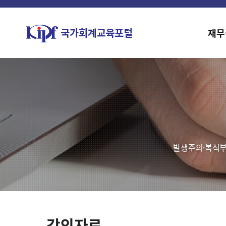
재무
발생주의·복식부
강의자료