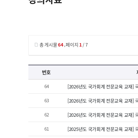
게시물 검색
,
총 게시물
64
페이지
1
/ 7
강의자료 목록 으로 번호, 제목, 작성자, 조회수, 등록 일, 첨부파일로 나열 되고 있습니다.
번호
64
[2026년도 국가회계 전문교육 교재]
63
[2026년도 국가회계 전문교육 교재]
62
[2026년도 국가회계 전문교육 교재]
61
[2025년도 국가회계 전문교육 교재]