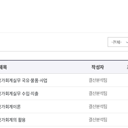
제목
작성자
결산분석팀
 국가회계실무 국유·물품·사업
결산분석팀
 국가회계실무 수입·지출
결산분석팀
 국가회계이론
결산분석팀
 국가회계의 활용