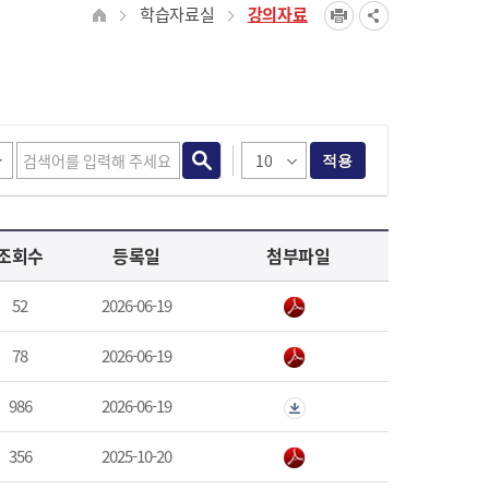
학습자료실
강의자료
적용
조회수
등록일
첨부파일
52
2026-06-19
78
2026-06-19
986
2026-06-19
356
2025-10-20