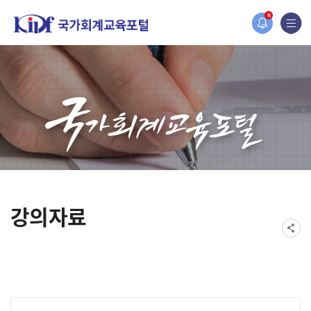
홈페이지가 새롭게 개편되었습니다.
N
한국조세재정연구원홈페이지가 새롭게 개설되었습니다.
강의자료
게시물 검색