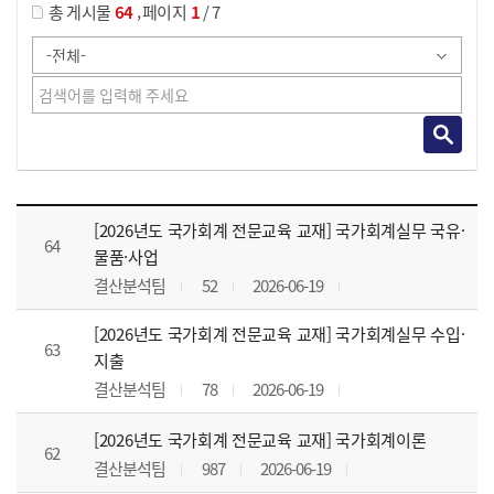
,
총 게시물
64
페이지
1
/ 7
강의자료 목록 으로 번호, 제목, 작성자, 조회수, 등록 일, 첨부파일로 나열 되고 있습니다.
[2026년도 국가회계 전문교육 교재] 국가회계실무 국유·
64
물품·사업
결산분석팀
52
2026-06-19
[2026년도 국가회계 전문교육 교재] 국가회계실무 수입·
63
지출
결산분석팀
78
2026-06-19
[2026년도 국가회계 전문교육 교재] 국가회계이론
62
결산분석팀
987
2026-06-19