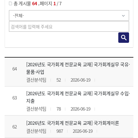
,
총 게시물
64
페이지
1
/ 7
강의자료 목록 으로 번호, 제목, 작성자, 조회수, 등록 일, 첨부파일로 나열 되고 있습니다.
[2026년도 국가회계 전문교육 교재] 국가회계실무 국유·
64
물품·사업
결산분석팀
52
2026-06-19
[2026년도 국가회계 전문교육 교재] 국가회계실무 수입·
63
지출
결산분석팀
78
2026-06-19
[2026년도 국가회계 전문교육 교재] 국가회계이론
62
결산분석팀
987
2026-06-19