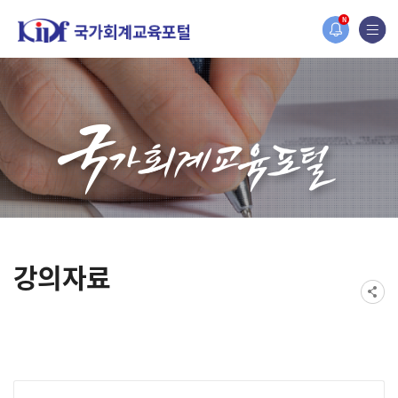
홈페이지가 새롭게 개편되었습니다.
N
한국조세재정연구원홈페이지가 새롭게 개설되었습니다.
강의자료
게시물 검색