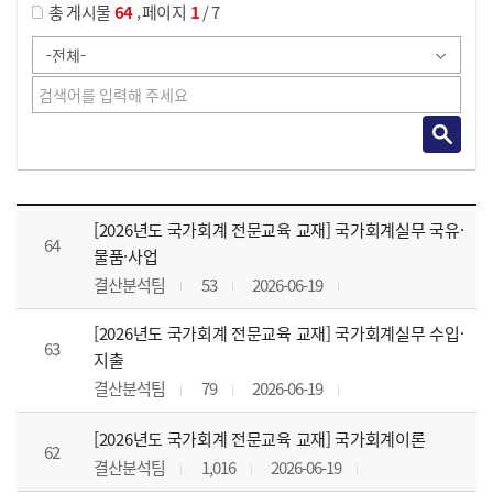
,
총 게시물
64
페이지
1
/ 7
강의자료 목록 으로 번호, 제목, 작성자, 조회수, 등록 일, 첨부파일로 나열 되고 있습니다.
[2026년도 국가회계 전문교육 교재] 국가회계실무 국유·
64
물품·사업
결산분석팀
53
2026-06-19
[2026년도 국가회계 전문교육 교재] 국가회계실무 수입·
63
지출
결산분석팀
79
2026-06-19
[2026년도 국가회계 전문교육 교재] 국가회계이론
62
결산분석팀
1,016
2026-06-19