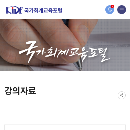
홈페이지가 새롭게 개편되었습니다.
N
한국조세재정연구원홈페이지가 새롭게 개설되었습니다.
강의자료
게시물 검색