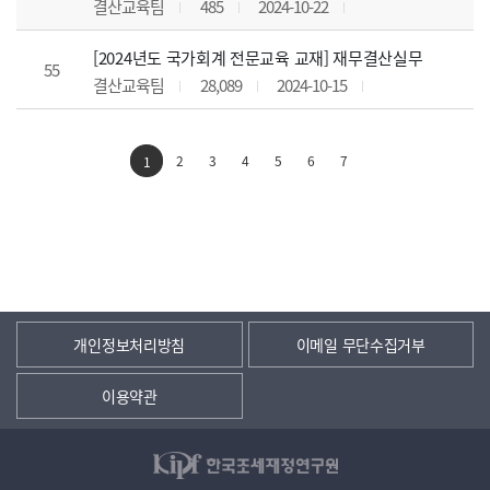
결산교육팀
485
2024-10-22
[2024년도 국가회계 전문교육 교재] 재무결산실무
55
결산교육팀
28,089
2024-10-15
2
3
4
5
6
7
1
개인정보처리방침
이메일 무단수집거부
이용약관