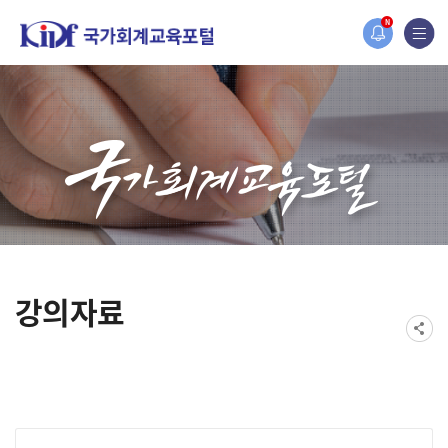
홈페이지가 새롭게 개편되었습니다.
N
한국조세재정연구원홈페이지가 새롭게 개설되었습니다.
강의자료
게시물 검색