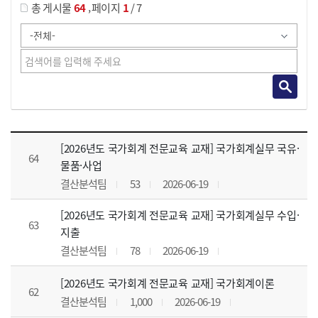
,
총 게시물
64
페이지
1
/ 7
강의자료 목록 으로 번호, 제목, 작성자, 조회수, 등록 일, 첨부파일로 나열 되고 있습니다.
[2026년도 국가회계 전문교육 교재] 국가회계실무 국유·
64
물품·사업
결산분석팀
53
2026-06-19
[2026년도 국가회계 전문교육 교재] 국가회계실무 수입·
63
지출
결산분석팀
78
2026-06-19
[2026년도 국가회계 전문교육 교재] 국가회계이론
62
결산분석팀
1,000
2026-06-19