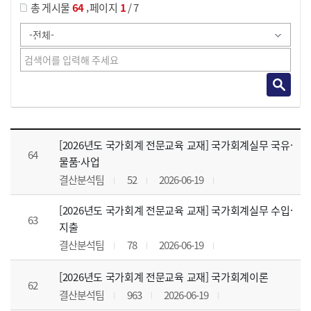
,
총 게시물
64
페이지
1
/ 7
강의자료 목록 으로 번호, 제목, 작성자, 조회수, 등록 일, 첨부파일로 나열 되고 있습니다.
[2026년도 국가회계 전문교육 교재] 국가회계실무 국유·
64
물품·사업
결산분석팀
52
2026-06-19
[2026년도 국가회계 전문교육 교재] 국가회계실무 수입·
63
지출
결산분석팀
78
2026-06-19
[2026년도 국가회계 전문교육 교재] 국가회계이론
62
결산분석팀
963
2026-06-19