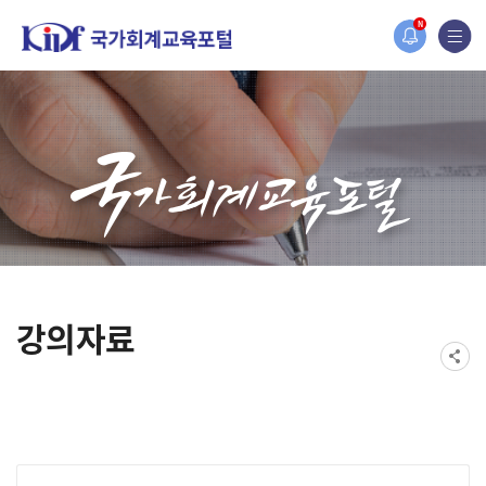
홈페이지가 새롭게 개편되었습니다.
N
한국조세재정연구원홈페이지가 새롭게 개설되었습니다.
강의자료
게시물 검색