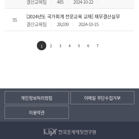
결산교육팀
485
2024-10-22
[2024년도 국가회계 전문교육 교재] 재무결산실무
55
결산교육팀
28,039
2024-10-15
2
3
4
5
6
7
1
개인정보처리방침
이메일 무단수집거부
이용약관