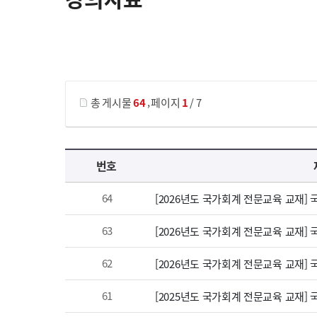
게시물 검색
,
총 게시물
64
페이지
1
/ 7
강의자료 목록 으로 번호, 제목, 작성자, 조회수, 등록 일, 첨부파일로 나열 되고 있습니다.
번호
64
[2026년도 국가회계 전문교육 교재]
63
[2026년도 국가회계 전문교육 교재]
62
[2026년도 국가회계 전문교육 교재]
61
[2025년도 국가회계 전문교육 교재]