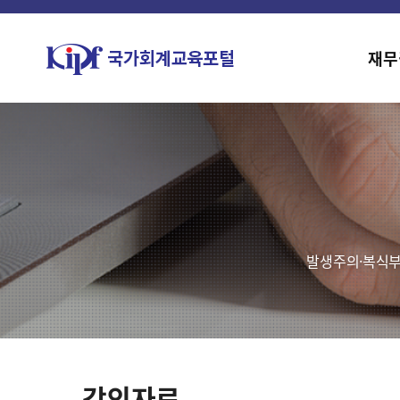
재무
발생주의·복식부
강의자료