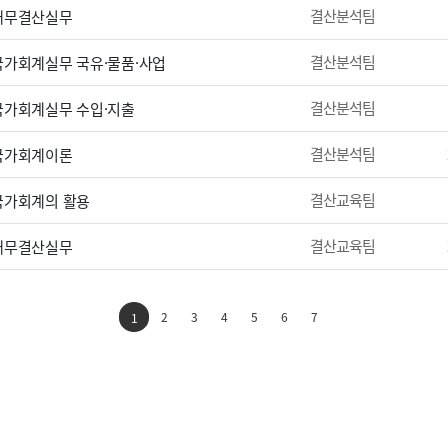
결산분석팀
 재무결산실무
결산분석팀
 국가회계실무 국유·물품·사업
결산분석팀
 국가회계실무 수입·지출
결산분석팀
 국가회계이론
결산교육팀
 국가회계의 활용
결산교육팀
 재무결산실무
2
3
4
5
6
7
1