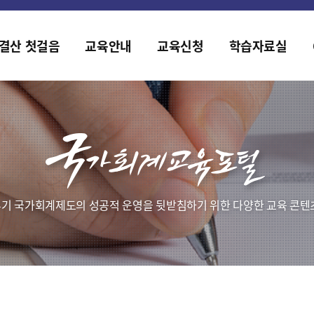
홈페이지가 새롭게 개편되었습니다.
한국조세재정연구원홈페이지가 새롭게 개설되었습니다.
결산 첫걸음
교육안내
교육신청
학습자료실
기 국가회계제도의 성공적 운영을 뒷받침하기 위한 다양한 교육 콘텐