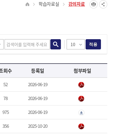
학습자료실
강의자료
적용
조회수
등록일
첨부파일
52
2026-06-19
78
2026-06-19
975
2026-06-19
356
2025-10-20