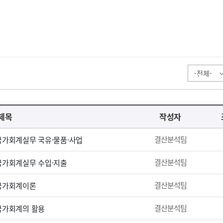
제목
작성자
결산분석팀
 국가회계실무 국유·물품·사업
결산분석팀
 국가회계실무 수입·지출
결산분석팀
 국가회계이론
결산분석팀
 국가회계의 활용