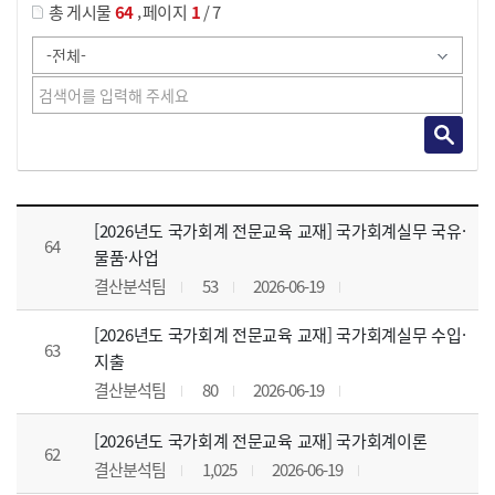
,
총 게시물
64
페이지
1
/ 7
강의자료 목록 으로 번호, 제목, 작성자, 조회수, 등록 일, 첨부파일로 나열 되고 있습니다.
[2026년도 국가회계 전문교육 교재] 국가회계실무 국유·
64
물품·사업
결산분석팀
53
2026-06-19
[2026년도 국가회계 전문교육 교재] 국가회계실무 수입·
63
지출
결산분석팀
80
2026-06-19
[2026년도 국가회계 전문교육 교재] 국가회계이론
62
결산분석팀
1,025
2026-06-19