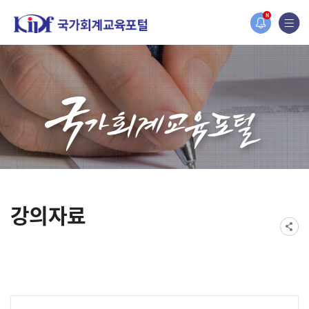
홈페이지가 새롭게 개편되었습니다.
N
한국조세재정연구원홈페이지가 새롭게 개설되었습니다.
강의자료
게시물 검색