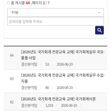
,
총 게시물
64
페이지
1
/ 7
강의자료 목록 으로 번호, 제목, 작성자, 조회수, 등록 일, 첨부파일로 나열 되고 있습니다.
[2026년도 국가회계 전문교육 교재] 국가회계실무 국유·
64
물품·사업
결산분석팀
53
2026-06-19
[2026년도 국가회계 전문교육 교재] 국가회계실무 수입·
63
지출
결산분석팀
80
2026-06-19
[2026년도 국가회계 전문교육 교재] 국가회계이론
62
결산분석팀
1,033
2026-06-19