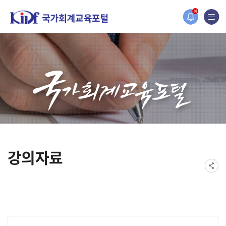
홈페이지가 새롭게 개편되었습니다.
N
한국조세재정연구원홈페이지가 새롭게 개설되었습니다.
강의자료
게시물 검색