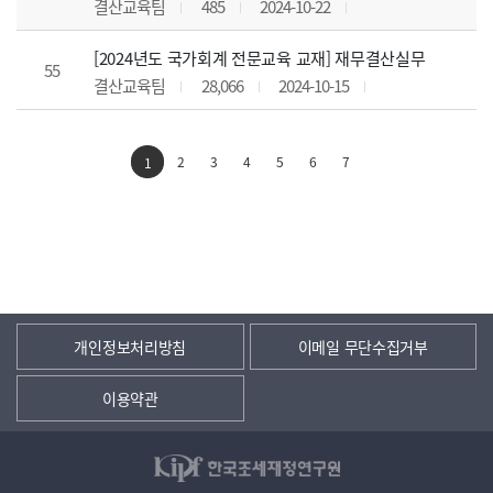
결산교육팀
485
2024-10-22
[2024년도 국가회계 전문교육 교재] 재무결산실무
55
결산교육팀
28,066
2024-10-15
2
3
4
5
6
7
1
개인정보처리방침
이메일 무단수집거부
이용약관