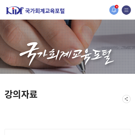
홈페이지가 새롭게 개편되었습니다.
N
한국조세재정연구원홈페이지가 새롭게 개설되었습니다.
강의자료
게시물 검색