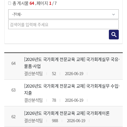
,
총 게시물
64
페이지
1
/ 7
강의자료 목록 으로 번호, 제목, 작성자, 조회수, 등록 일, 첨부파일로 나열 되고 있습니다.
[2026년도 국가회계 전문교육 교재] 국가회계실무 국유·
64
물품·사업
결산분석팀
52
2026-06-19
[2026년도 국가회계 전문교육 교재] 국가회계실무 수입·
63
지출
결산분석팀
78
2026-06-19
[2026년도 국가회계 전문교육 교재] 국가회계이론
62
결산분석팀
988
2026-06-19