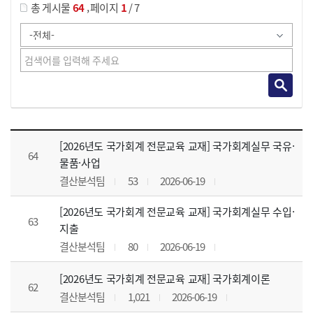
,
총 게시물
64
페이지
1
/ 7
강의자료 목록 으로 번호, 제목, 작성자, 조회수, 등록 일, 첨부파일로 나열 되고 있습니다.
[2026년도 국가회계 전문교육 교재] 국가회계실무 국유·
64
물품·사업
결산분석팀
53
2026-06-19
[2026년도 국가회계 전문교육 교재] 국가회계실무 수입·
63
지출
결산분석팀
80
2026-06-19
[2026년도 국가회계 전문교육 교재] 국가회계이론
62
결산분석팀
1,021
2026-06-19