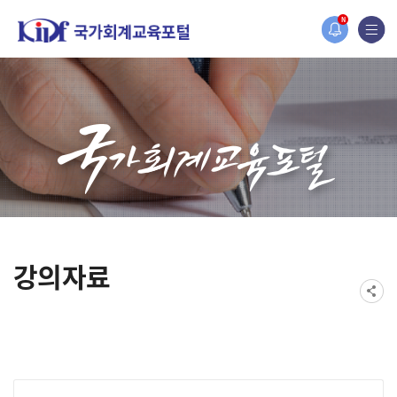
홈페이지가 새롭게 개편되었습니다.
N
한국조세재정연구원홈페이지가 새롭게 개설되었습니다.
강의자료
게시물 검색