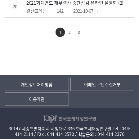
2021회계연도 재무결산 중간점검 온라인 설명회 (2)
20
결산교육팀
142
2021-10-07
2
3
1
개인정보처리방침
이메일 무단수집거부
이용약관
30147 세종특별자치시 시청대로 336 한국조세재정연구원 Tel : 044-
414-2114 / Fax : 044-414-2570 / 학습문의 : 044-414-2376