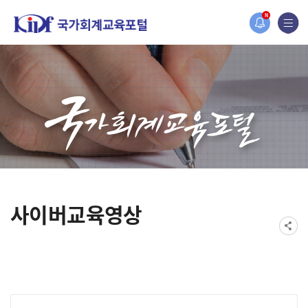
홈페이지가 새롭게 개편되었습니다.
N
한국조세재정연구원홈페이지가 새롭게 개설되었습니다.
사이버교육영상
게시물 검색