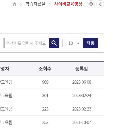
학습자료실
사이버교육영상
적용
작성자
조회수
등록일
산교육팀
969
2023-06-08
산교육팀
301
2023-02-24
산교육팀
223
2023-02-23
산교육팀
253
2021-10-07