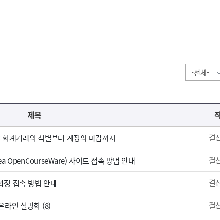
제목
결
: 회계거래의 식별부터 계정의 마감까지
결
 OpenCourseWare) 사이트 접속 방법 안내
결
 과정 접속 방법 안내
결
라인 설명회 (8)