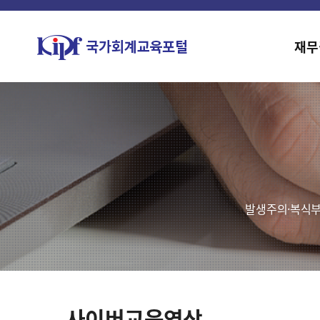
재무
발생주의·복식부
사이버교육영상