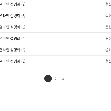
결
라인 설명회 (7)
결
라인 설명회 (6)
결
라인 설명회 (5)
결
라인 설명회 (4)
결
라인 설명회 (3)
결
라인 설명회 (2)
2
3
1