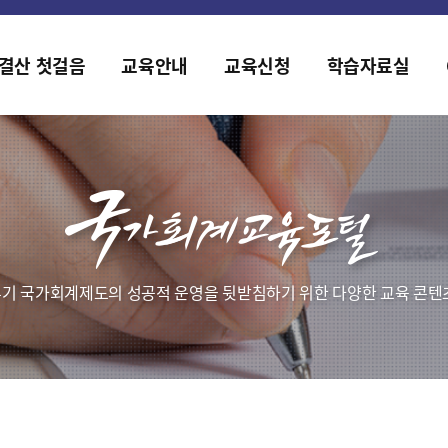
홈페이지가 새롭게 개편되었습니다.
한국조세재정연구원홈페이지가 새롭게 개설되었습니다.
결산 첫걸음
교육안내
교육신청
학습자료실
기 국가회계제도의 성공적 운영을 뒷받침하기 위한 다양한 교육 콘텐