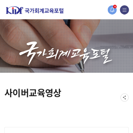
홈페이지가 새롭게 개편되었습니다.
N
한국조세재정연구원홈페이지가 새롭게 개설되었습니다.
사이버교육영상
게시물 검색