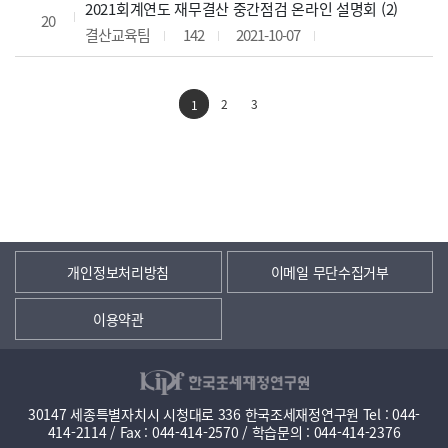
2021회계연도 재무결산 중간점검 온라인 설명회 (2)
20
결산교육팀
142
2021-10-07
2
3
1
개인정보처리방침
이메일 무단수집거부
이용약관
30147 세종특별자치시 시청대로 336 한국조세재정연구원 Tel : 044-
414-2114 / Fax : 044-414-2570 / 학습문의 : 044-414-2376