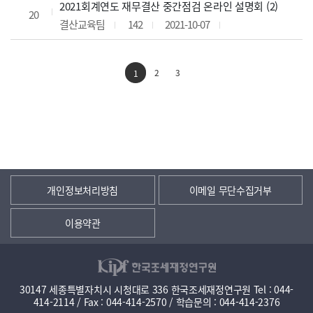
2021회계연도 재무결산 중간점검 온라인 설명회 (2)
20
결산교육팀
142
2021-10-07
2
3
1
개인정보처리방침
이메일 무단수집거부
이용약관
30147 세종특별자치시 시청대로 336 한국조세재정연구원 Tel : 044-
414-2114 / Fax : 044-414-2570 / 학습문의 : 044-414-2376