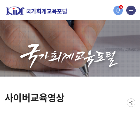
홈페이지가 새롭게 개편되었습니다.
N
한국조세재정연구원홈페이지가 새롭게 개설되었습니다.
사이버교육영상
게시물 검색