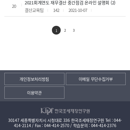
2021회계연도 재무결산 중간점검 온라인 설명회 (2)
20
결산교육팀
142
2021-10-07
2
3
1
개인정보처리방침
이메일 무단수집거부
이용약관
30147 세종특별자치시 시청대로 336 한국조세재정연구원 Tel : 044-
414-2114 / Fax : 044-414-2570 / 학습문의 : 044-414-2376