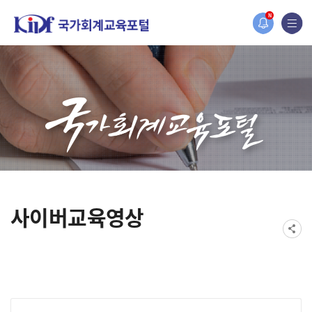
홈페이지가 새롭게 개편되었습니다.
N
한국조세재정연구원홈페이지가 새롭게 개설되었습니다.
사이버교육영상
게시물 검색