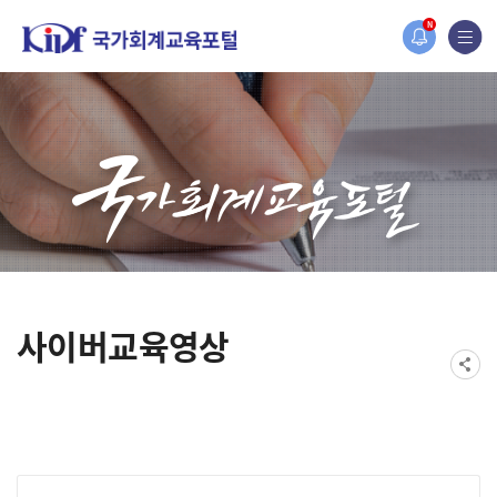
홈페이지가 새롭게 개편되었습니다.
N
한국조세재정연구원홈페이지가 새롭게 개설되었습니다.
사이버교육영상
게시물 검색