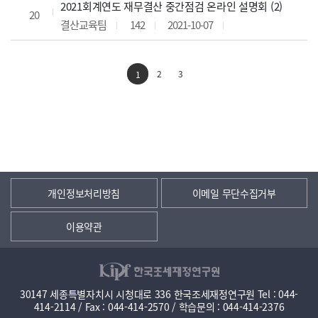
2021회계연도 재무결산 중간점검 온라인 설명회 (2)
20
결산교육팀
142
2021-10-07
2
3
1
개인정보처리방침
이메일 무단수집거부
이용약관
30147 세종특별자치시 시청대로 336 한국조세재정연구원 Tel : 044-
414-2114 / Fax : 044-414-2570 / 학습문의 : 044-414-2376