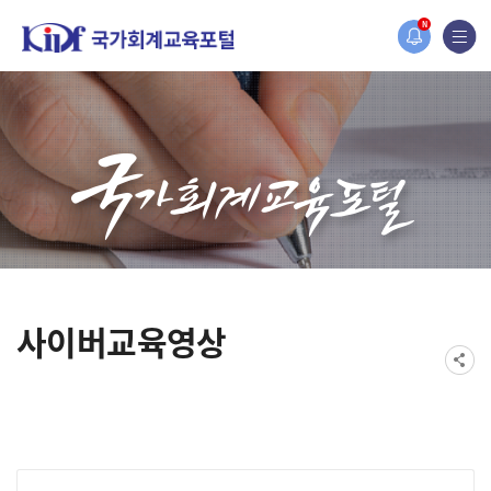
홈페이지가 새롭게 개편되었습니다.
N
한국조세재정연구원홈페이지가 새롭게 개설되었습니다.
사이버교육영상
게시물 검색