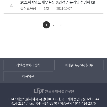
2021회계연도 재무결산 중간점검 온라인 설명회 (2)
20
결산교육팀
142
2021-10-07
2
3
1
개인정보처리방침
이메일 무단수집거부
이용약관
30147 세종특별자치시 시청대로 336 한국조세재정연구원 Tel : 044-
414-2114 / Fax : 044-414-2570 / 학습문의 : 044-414-2376