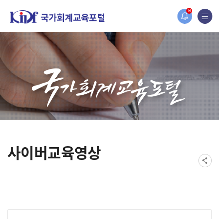
홈페이지가 새롭게 개편되었습니다.
N
한국조세재정연구원홈페이지가 새롭게 개설되었습니다.
사이버교육영상
게시물 검색