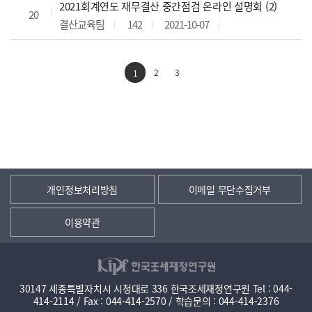
2021회계연도 재무결산 중간점검 온라인 설명회 (2)
20
결산교육팀
142
2021-10-07
2
3
1
개인정보처리방침
이메일 무단수집거부
이용약관
30147 세종특별자치시 시청대로 336 한국조세재정연구원 Tel : 044-
414-2114 / Fax : 044-414-2570 / 학습문의 : 044-414-2376