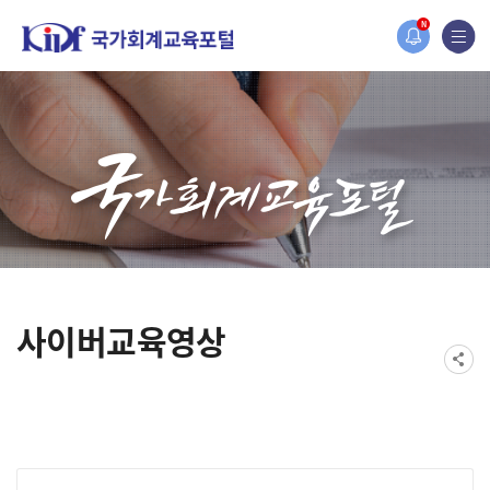
홈페이지가 새롭게 개편되었습니다.
N
한국조세재정연구원홈페이지가 새롭게 개설되었습니다.
사이버교육영상
게시물 검색