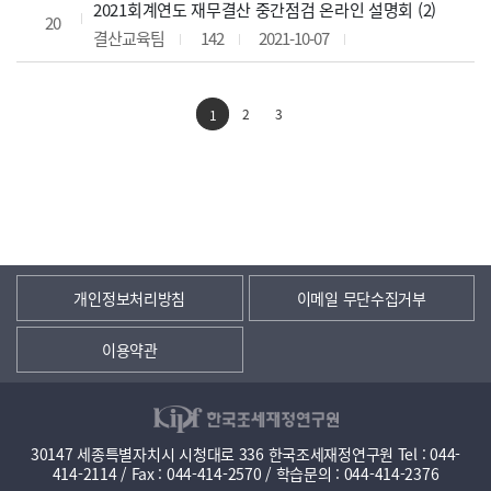
2021회계연도 재무결산 중간점검 온라인 설명회 (2)
20
결산교육팀
142
2021-10-07
2
3
1
개인정보처리방침
이메일 무단수집거부
이용약관
30147 세종특별자치시 시청대로 336 한국조세재정연구원 Tel : 044-
414-2114 / Fax : 044-414-2570 / 학습문의 : 044-414-2376