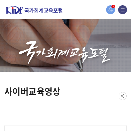
홈페이지가 새롭게 개편되었습니다.
N
한국조세재정연구원홈페이지가 새롭게 개설되었습니다.
사이버교육영상
게시물 검색