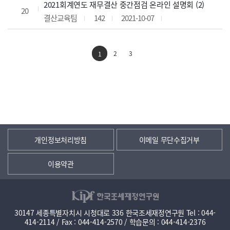
2021회계연도 재무결산 중간점검 온라인 설명회 (2)
20
결산교육팀
142
2021-10-07
2
3
1
개인정보처리방침
이메일 무단수집거부
이용약관
30147 세종특별자치시 시청대로 336 한국조세재정연구원 Tel : 044-
414-2114 / Fax : 044-414-2570 / 학습문의 : 044-414-2376