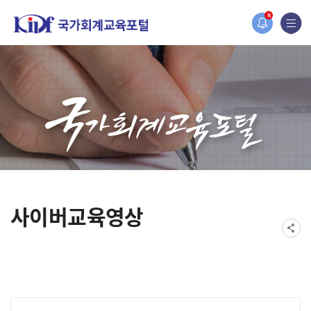
홈페이지가 새롭게 개편되었습니다.
N
한국조세재정연구원홈페이지가 새롭게 개설되었습니다.
사이버교육영상
게시물 검색