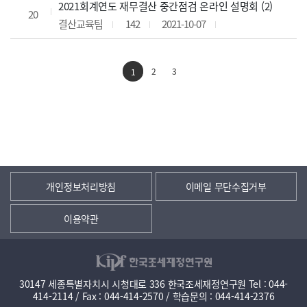
2021회계연도 재무결산 중간점검 온라인 설명회 (2)
20
결산교육팀
142
2021-10-07
2
3
1
개인정보처리방침
이메일 무단수집거부
이용약관
30147 세종특별자치시 시청대로 336 한국조세재정연구원 Tel : 044-
414-2114 / Fax : 044-414-2570 / 학습문의 : 044-414-2376