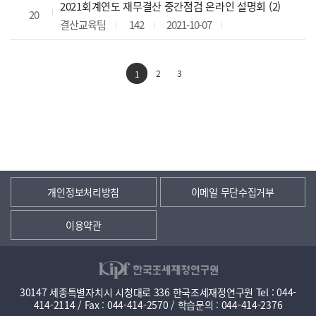
2021회계연도 재무결산 중간점검 온라인 설명회 (2)
20
결산교육팀
142
2021-10-07
2
3
1
개인정보처리방침
이메일 무단수집거부
이용약관
30147 세종특별자치시 시청대로 336 한국조세재정연구원 Tel : 044-
414-2114 / Fax : 044-414-2570 / 학습문의 : 044-414-2376