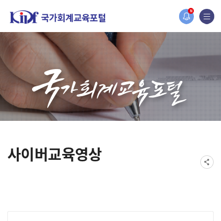
홈페이지가 새롭게 개편되었습니다.
N
한국조세재정연구원홈페이지가 새롭게 개설되었습니다.
사이버교육영상
게시물 검색