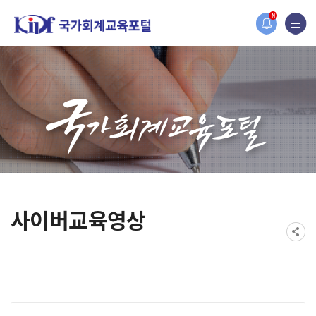
홈페이지가 새롭게 개편되었습니다.
N
한국조세재정연구원홈페이지가 새롭게 개설되었습니다.
사이버교육영상
게시물 검색