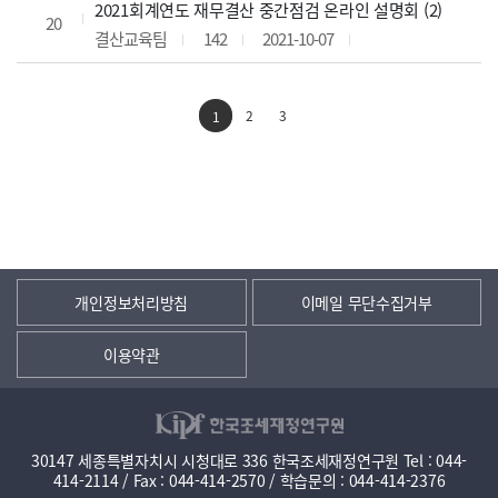
2021회계연도 재무결산 중간점검 온라인 설명회 (2)
20
결산교육팀
142
2021-10-07
2
3
1
개인정보처리방침
이메일 무단수집거부
이용약관
30147 세종특별자치시 시청대로 336 한국조세재정연구원 Tel : 044-
414-2114 / Fax : 044-414-2570 / 학습문의 : 044-414-2376