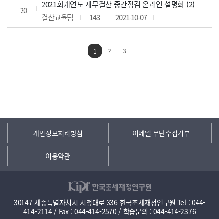
2021회계연도 재무결산 중간점검 온라인 설명회 (2)
20
결산교육팀
143
2021-10-07
2
3
1
개인정보처리방침
이메일 무단수집거부
이용약관
30147 세종특별자치시 시청대로 336 한국조세재정연구원 Tel : 044-
414-2114 / Fax : 044-414-2570 / 학습문의 : 044-414-2376