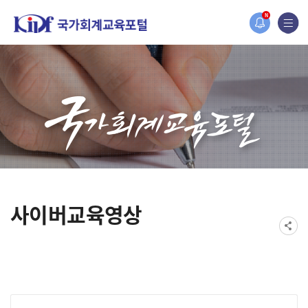
홈페이지가 새롭게 개편되었습니다.
N
한국조세재정연구원홈페이지가 새롭게 개설되었습니다.
사이버교육영상
게시물 검색