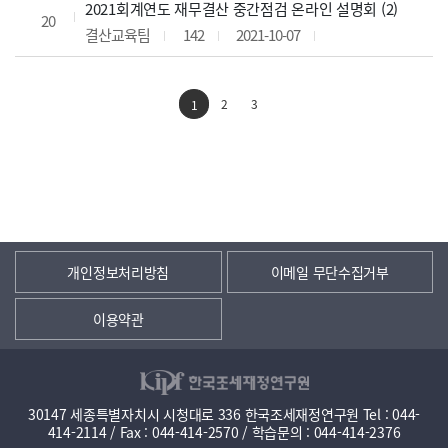
2021회계연도 재무결산 중간점검 온라인 설명회 (2)
20
결산교육팀
142
2021-10-07
2
3
1
개인정보처리방침
이메일 무단수집거부
이용약관
30147 세종특별자치시 시청대로 336 한국조세재정연구원 Tel : 044-
414-2114 / Fax : 044-414-2570 / 학습문의 : 044-414-2376