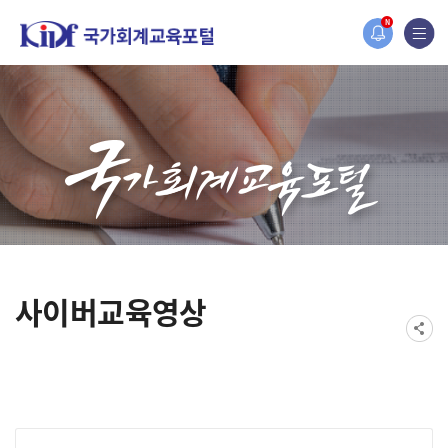
홈페이지가 새롭게 개편되었습니다.
N
한국조세재정연구원홈페이지가 새롭게 개설되었습니다.
사이버교육영상
게시물 검색