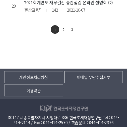
2021회계연도 재무결산 중간점검 온라인 설명회 (2)
20
결산교육팀
142
2021-10-07
2
3
1
개인정보처리방침
이메일 무단수집거부
이용약관
30147 세종특별자치시 시청대로 336 한국조세재정연구원 Tel : 044-
414-2114 / Fax : 044-414-2570 / 학습문의 : 044-414-2376