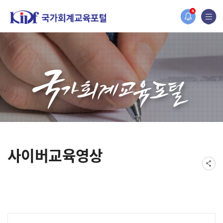
홈페이지가 새롭게 개편되었습니다.
N
한국조세재정연구원홈페이지가 새롭게 개설되었습니다.
사이버교육영상
게시물 검색