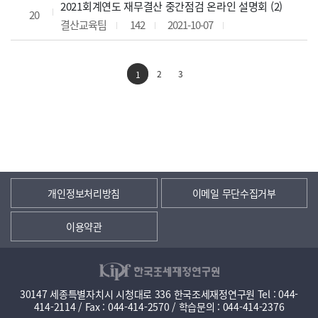
2021회계연도 재무결산 중간점검 온라인 설명회 (2)
20
결산교육팀
142
2021-10-07
2
3
1
개인정보처리방침
이메일 무단수집거부
이용약관
30147 세종특별자치시 시청대로 336 한국조세재정연구원 Tel : 044-
414-2114 / Fax : 044-414-2570 / 학습문의 : 044-414-2376