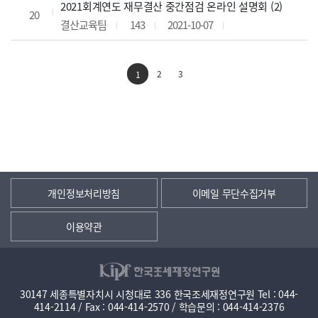
2021회계연도 재무결산 중간점검 온라인 설명회 (2)
20
결산교육팀
143
2021-10-07
2
3
1
개인정보처리방침
이메일 무단수집거부
이용약관
30147 세종특별자치시 시청대로 336 한국조세재정연구원 Tel : 044-
414-2114 / Fax : 044-414-2570 / 학습문의 : 044-414-2376