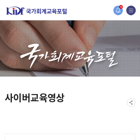
홈페이지가 새롭게 개편되었습니다.
N
한국조세재정연구원홈페이지가 새롭게 개설되었습니다.
사이버교육영상
게시물 검색